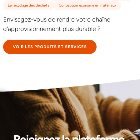
Le recyclage des déchets
Conception économe en matériaux
Envisagez-vous de rendre votre chaîne
d’approvisionnement plus durable ?
VOIR LES PRODUITS ET SERVICES
Rejoignez la plateforme.