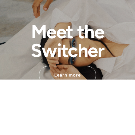
Meet the
Switcher
Learn more
Desarrollado por