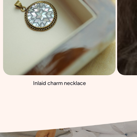
Inlaid charm necklace