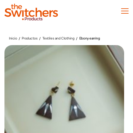
Pasar
al
contenido
principal
Inicio
Productos
Textiles and Clothing
Ebony earring