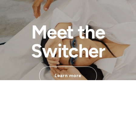
Meet the
Switcher
Learn more
Développé par