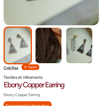
GebRaa
Égypte
Textiles et Vêtements
Ebony Copper Earring
Ebony Copper Earring
Environmental information