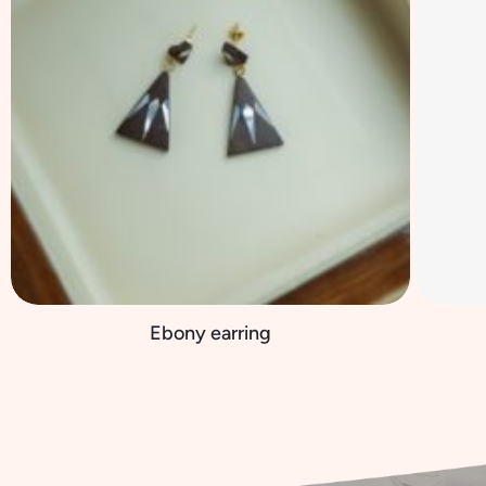
Ebony earring