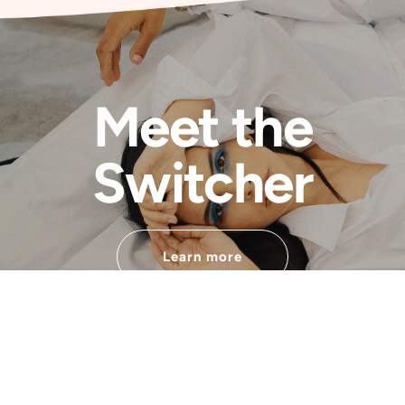
Meet the
Switcher
Learn more
Développé par