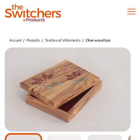
Skip
to
main
content
Accueil
Produits
Textiles et Vêtements
Olive wood box