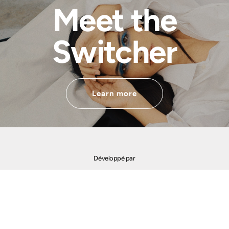
Meet the
Switcher
Learn more
Développé par
Financé par